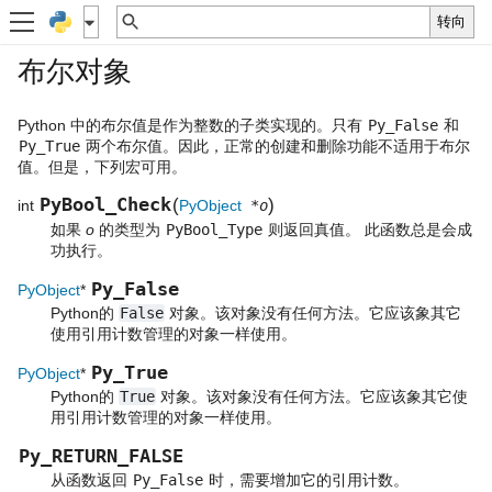
布尔对象
Python 中的布尔值是作为整数的子类实现的。只有
Py_False
和
Py_True
两个布尔值。因此，正常的创建和删除功能不适用于布尔
值。但是，下列宏可用。
PyBool_Check
(
)
int
PyObject
*o
如果
o
的类型为
PyBool_Type
则返回真值。 此函数总是会成
功执行。
Py_False
PyObject
*
Python的
False
对象。该对象没有任何方法。它应该象其它
使用引用计数管理的对象一样使用。
Py_True
PyObject
*
Python的
True
对象。该对象没有任何方法。它应该象其它使
用引用计数管理的对象一样使用。
Py_RETURN_FALSE
从函数返回
Py_False
时，需要增加它的引用计数。