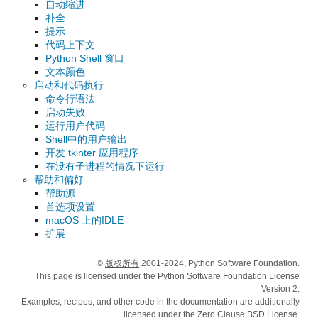
自动缩进
补全
提示
代码上下文
Python Shell 窗口
文本颜色
启动和代码执行
命令行语法
启动失败
运行用户代码
Shell中的用户输出
开发 tkinter 应用程序
在没有子进程的情况下运行
帮助和偏好
帮助源
首选项设置
macOS 上的IDLE
扩展
©
版权所有
2001-2024, Python Software Foundation.
This page is licensed under the Python Software Foundation License
Version 2.
Examples, recipes, and other code in the documentation are additionally
licensed under the Zero Clause BSD License.