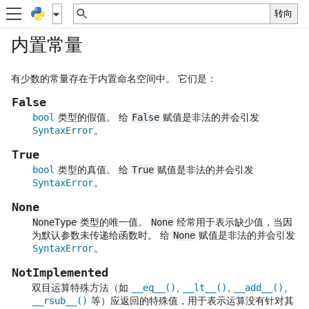
内置常量
有少数的常量存在于内置命名空间中。 它们是：
False
bool
类型的假值。 给
False
赋值是非法的并会引发
SyntaxError
。
True
bool
类型的真值。 给
True
赋值是非法的并会引发
SyntaxError
。
None
NoneType
类型的唯一值。
None
经常用于表示缺少值，当因
为默认参数未传递给函数时。 给
None
赋值是非法的并会引发
SyntaxError
。
NotImplemented
双目运算特殊方法（如
__eq__()
,
__lt__()
,
__add__()
,
__rsub__()
等）应返回的特殊值，用于表示运算没有针对其