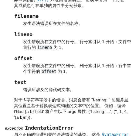
其成员也可在单独的属性中分别获取。
filename
发生语法错误所在文件的名称。
lineno
发生错误所在文件中的行号。 行号索引从 1 开始：文件中
首行的
lineno
为 1。
offset
发生错误所在文件中的列号。 列号索引从 1 开始：行中首
个字符的
offset
为 1。
text
错误所涉及的源代码文本。
对于 f-字符串字段中的错误，消息会带有 "f-string: " 前缀并且
其位置是基于替换表达式构建的文本中的位置。 例如，编译
f'Bad {a b} field' 将产生以下 args 属性: ('f-string: ...', ('', 1, 4,
'(a b)n'))。
IndentationError
exception
与不正确的缩进相关的语法错误的基类。 这是
SyntaxError