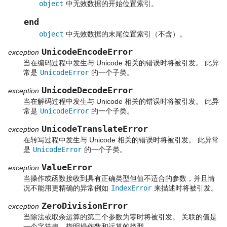
object
中无效数据的开始位置索引。
end
object
中无效数据的末尾位置索引（不含）。
UnicodeEncodeError
exception
当在编码过程中发生与 Unicode 相关的错误时将被引发。 此异
常是
UnicodeError
的一个子类。
UnicodeDecodeError
exception
当在解码过程中发生与 Unicode 相关的错误时将被引发。 此异
常是
UnicodeError
的一个子类。
UnicodeTranslateError
exception
在转写过程中发生与 Unicode 相关的错误时将被引发。 此异常
是
UnicodeError
的一个子类。
ValueError
exception
当操作或函数接收到具有正确类型但值不适合的参数，并且情
况不能用更精确的异常例如
IndexError
来描述时将被引发。
ZeroDivisionError
exception
当除法或取余运算的第二个参数为零时将被引发。 关联的值是
一个字符串，指明操作数和运算的类型。