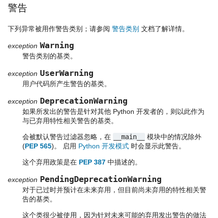
警告
下列异常被用作警告类别；请参阅
警告类别
文档了解详情。
Warning
exception
警告类别的基类。
UserWarning
exception
用户代码所产生警告的基类。
DeprecationWarning
exception
如果所发出的警告是针对其他 Python 开发者的，则以此作为
与已弃用特性相关警告的基类。
会被默认警告过滤器忽略，在
__main__
模块中的情况除外
(
PEP 565
)。 启用
Python 开发模式
时会显示此警告。
这个弃用政策是在
PEP 387
中描述的。
PendingDeprecationWarning
exception
对于已过时并预计在未来弃用，但目前尚未弃用的特性相关警
告的基类。
这个类很少被使用，因为针对未来可能的弃用发出警告的做法