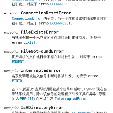
被引发。 对应于
errno
ECONNREFUSED
。
ConnectionResetError
exception
ConnectionError
的子类，当一个连接尝试被对端重置时将
被引发。 对应于
errno
ECONNRESET
。
FileExistsError
exception
当试图创建一个已存在的文件或目录时将被引发。 对应于
errno
EEXIST
。
FileNotFoundError
exception
将所请求的文件或目录不存在时将被引发。 对应于
errno
ENOENT
。
InterruptedError
exception
当系统调用被输入信号中断时将被引发。 对应于
errno
EINTR
。
在 3.5 版更改:
当系统调用被某个信号中断时，Python 现在会
重试系统调用，除非该信号的处理程序引发了其它异常 (原理
参见
PEP 475
) 而不是引发
InterruptedError
。
IsADirectoryError
exception