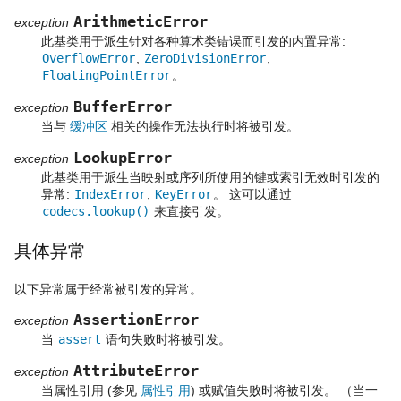
ArithmeticError
exception
此基类用于派生针对各种算术类错误而引发的内置异常:
OverflowError
,
ZeroDivisionError
,
FloatingPointError
。
BufferError
exception
当与
缓冲区
相关的操作无法执行时将被引发。
LookupError
exception
此基类用于派生当映射或序列所使用的键或索引无效时引发的
异常:
IndexError
,
KeyError
。 这可以通过
codecs.lookup()
来直接引发。
具体异常
以下异常属于经常被引发的异常。
AssertionError
exception
当
assert
语句失败时将被引发。
AttributeError
exception
当属性引用 (参见
属性引用
) 或赋值失败时将被引发。 （当一