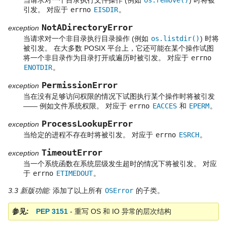
当请求对一个目录执行文件操作 (例如
os.remove()
) 时将被
引发。 对应于
errno
EISDIR
。
NotADirectoryError
exception
当请求对一个非目录执行目录操作 (例如
os.listdir()
) 时将
被引发。 在大多数 POSIX 平台上，它还可能在某个操作试图
将一个非目录作为目录打开或遍历时被引发。 对应于
errno
ENOTDIR
。
PermissionError
exception
当在没有足够访问权限的情况下试图执行某个操作时将被引发
—— 例如文件系统权限。 对应于
errno
EACCES
和
EPERM
。
ProcessLookupError
exception
当给定的进程不存在时将被引发。 对应于
errno
ESRCH
。
TimeoutError
exception
当一个系统函数在系统层级发生超时的情况下将被引发。 对应
于
errno
ETIMEDOUT
。
3.3 新版功能:
添加了以上所有
OSError
的子类。
参见
PEP 3151
- 重写 OS 和 IO 异常的层次结构