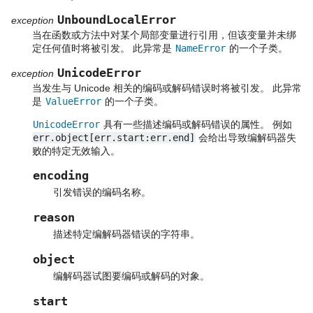
UnboundLocalError
exception
当在函数或方法中对某个局部变量进行引用，但该变量并未绑
定任何值时将被引发。 此异常是
NameError
的一个子类。
UnicodeError
exception
当发生与 Unicode 相关的编码或解码错误时将被引发。 此异常
是
ValueError
的一个子类。
UnicodeError
具有一些描述编码或解码错误的属性。 例如
err.object[err.start:err.end]
会给出导致编解码器失
败的特定无效输入。
encoding
引发错误的编码名称。
reason
描述特定编解码器错误的字符串。
object
编解码器试图要编码或解码的对象。
start