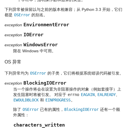
下列异常被保留以与之前的版本相兼容；从 Python 3.3 开始，它们
都是
OSError
的别名。
EnvironmentError
exception
IOError
exception
WindowsError
exception
限在 Windows 中可用。
OS 异常
下列异常均为
OSError
的子类，它们将根据系统错误代码被引发。
BlockingIOError
exception
当一个操作将会在设置为非阻塞操作的对象（例如套接字）上
发生阻塞时将被引发。 对应于
errno
EAGAIN
,
EALREADY
,
EWOULDBLOCK
和
EINPROGRESS
。
除了
OSError
已有的属性，
BlockingIOError
还有一个额
外属性：
characters_written