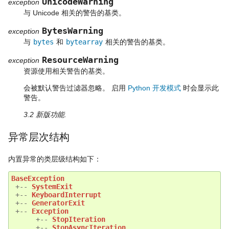
UnicodeWarning
exception
与 Unicode 相关的警告的基类。
BytesWarning
exception
与
bytes
和
bytearray
相关的警告的基类。
ResourceWarning
exception
资源使用相关警告的基类。
会被默认警告过滤器忽略。 启用
Python 开发模式
时会显示此
警告。
3.2 新版功能.
异常层次结构
内置异常的类层级结构如下：
BaseException
+--
SystemExit
+--
KeyboardInterrupt
+--
GeneratorExit
+--
Exception
+--
StopIteration
+--
StopAsyncIteration