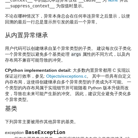
__suppress_context__
为假值时显示。
不论在哪种情况下，异常本身总会在任何串连异常之后显示，以便
回溯的最后一行总是显示所引发的最后一个异常。
从内置异常继承
用户代码可以创建继承自某个异常类型的子类。 建议每次仅子类化
一个异常类型以避免多个基类处理
args
属性的不同方式，以及内
存布局不兼容可能导致的冲突。
CPython implementation detail:
大多数内置异常都用 C 实现以
保证运行效率，参见:
Objects/exceptions.c
。 其中一些具有自定义
内存布局，这使得创建继承自多个异常类型的子类成为不可能。 一
个类型的内存布局属于实现细节并可能随着 Python 版本升级而改
变，导致在未来可能产生新的冲突。 因此，建议完全避免子类化多
个异常类型。
基类
下列异常主要被用作其他异常的基类。
BaseException
exception