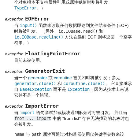
个对象根本不支持属性引用或属性赋值时则将引发
TypeError
。）
EOFError
exception
当
input()
函数未读取任何数据即达到文件结束条件 (EOF)
时将被引发。 （另外，
io.IOBase.read()
和
io.IOBase.readline()
方法在遇到 EOF 则将返回一个空字
符串。）
FloatingPointError
exception
目前未被使用。
GeneratorExit
exception
当一个
generator
或
coroutine
被关闭时将被引发；参见
generator.close()
和
coroutine.close()
。 它直接继承
自
BaseException
而不是
Exception
，因为从技术上来说
它并不是一个错误。
ImportError
exception
当
import
语句尝试加载模块遇到麻烦时将被引发。 并且当
from
...
import
中的 "from list" 存在无法找到的名称时也
会被引发。
name
与
path
属性可通过对构造器使用仅关键字参数来设