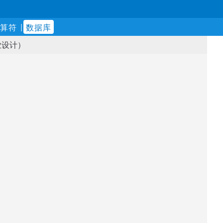
|
算符
数据库
业设计）