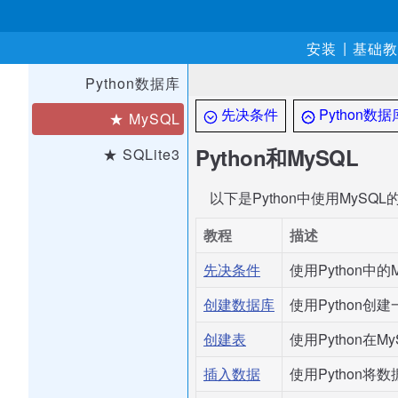
|
安装
基础教
Python数据库
先决条件
Python数据
★ MySQL
Python和MySQL
★ SQLite3
以下是Python中使用MySQ
教程
描述
先决条件
使用Python中
创建数据库
使用Python创
创建表
使用Python在
插入数据
使用Python将