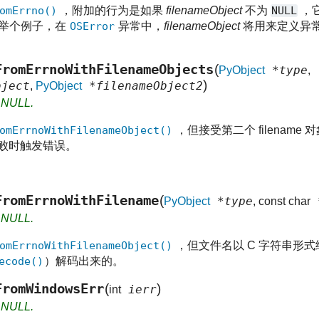
omErrno()
，附加的行为是如果
filenameObject
不为
NULL
，
举个例子，在
OSError
异常中，
filenameObject
将用来定义异
FromErrnoWithFilenameObjects
(
*type
PyObject
,
)
ject
*filenameObject2
,
PyObject
s NULL.
omErrnoWithFilenameObject()
，但接受第二个 filenam
函数失败时触发错误。
FromErrnoWithFilename
(
*type
*
PyObject
, const char
s NULL.
omErrnoWithFilenameObject()
，但文件名以 C 字符串形
ecode()
）解码出来的。
FromWindowsErr
(
)
ierr
int
s NULL.