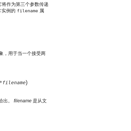
它将作为第三个参数传递
常实例的
filename
属
e 对象，用于当一个接受两
)
filename
式给出。
filename
是从文