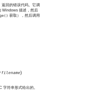
)
返回的错误代码。它调
Windows 描述，然后
ge()
获取），然后调用
)
filename
是以 C 字符串形式给出的。