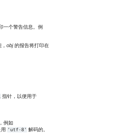
印一个警告信息。例
能，
obj
的报告将打印在
L
指针，以便用于
，例如
是用
'utf-8'
解码的。