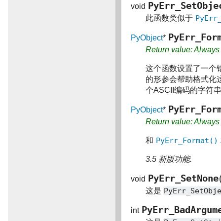
PyErr_SetObje
void
此函数类似于
PyErr
PyErr_For
PyObject
*
Return value: Alway
这个函数设置了一个
的形参会帮助格式化
个ASCII编码的字符
PyErr_For
PyObject
*
Return value: Alway
和
PyErr_Format()
3.5 新版功能.
PyErr_SetNone
void
这是
PyErr_SetObj
PyErr_BadArgum
int