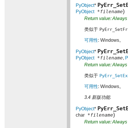
PyErr_Set
PyObject
*
)
*filename
PyObject
Return value: Alway
类似于
PyErr_SetFr
可用性
: Windows。
PyErr_Set
PyObject
*
*filename
PyObject
,
P
Return value: Alway
类似于
PyErr_SetEx
可用性
: Windows。
3.4 新版功能.
PyErr_Set
PyObject
*
)
*filename
char
Return value: Alway