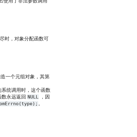
出使用了非法参数调用
尽时，对象分配函数可
构造一个元组对象，其第
的系统调用时，这个函数
函数永远返回
NULL
，因
omErrno(type);
。