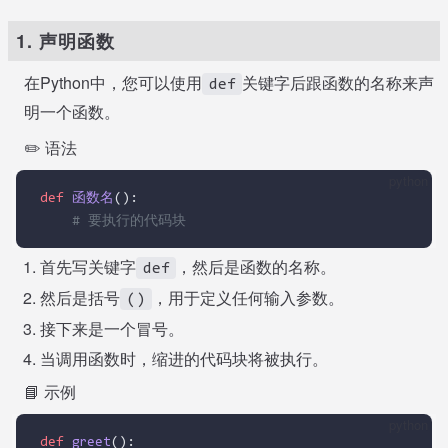
1. 声明函数
在Python中，您可以使用
关键字后跟函数的名称来声
def
明一个函数。
✏️ 语法
python
def
函数名
():
# 要执行的代码块
首先写关键字
，然后是函数的名称。
def
然后是括号
，用于定义任何输入参数。
()
接下来是一个冒号。
当调用函数时，缩进的代码块将被执行。
📘 示例
python
def
greet
():