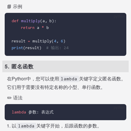
📘 示例
python
def
multiply
(a, b):
return
 a 
*
 b
result 
=
 multiply(
4
, 
6
)
print
(result)  
# 输出: 24
5. 匿名函数
在Python中，您可以使用
关键字定义匿名函数。
lambda
它们用于需要没有特定名称的小型、单行函数。
✏️ 语法
python
lambda
 参数: 表达式
以
关键字开始，后跟函数的参数。
lambda