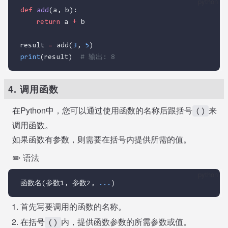
python
def
add
(a, b):
return
 a 
+
 b
result 
=
 add(
3
, 
5
)
print
(result)  
# 输出: 8
4. 调用函数
在Python中，您可以通过使用函数的名称后跟括号
来
()
调用函数。
如果函数有参数，则需要在括号内提供所需的值。
✏️ 语法
python
函数名(参数1, 参数2, 
...
)
首先写要调用的函数的名称。
在括号
内，提供函数参数的所需参数或值。
()