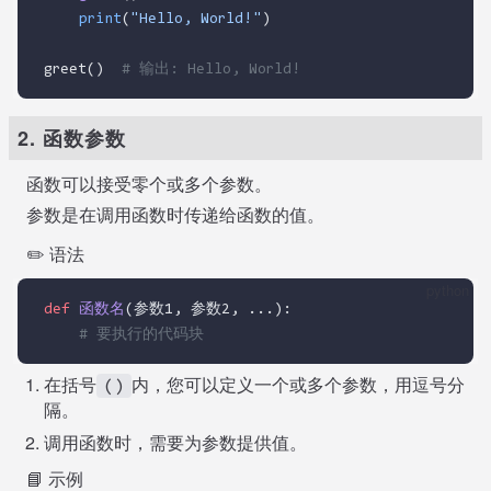
print
(
"Hello, World!"
)
greet()  
# 输出: Hello, World!
2. 函数参数
函数可以接受零个或多个参数。
参数是在调用函数时传递给函数的值。
✏️ 语法
python
def
函数名
(参数1, 参数2, ...):
# 要执行的代码块
在括号
内，您可以定义一个或多个参数，用逗号分
()
隔。
调用函数时，需要为参数提供值。
📘 示例