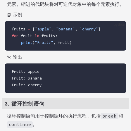
元素。缩进的代码块将对可迭代对象中的每个元素执行。
📘 示例
python
fruits 
=
 [
"apple"
, 
"banana"
, 
"cherry"
]
for
 fruit 
in
 fruits:
print
(
"Fruit:"
, fruit)
🏃 输出
Fruit: apple
Fruit: banana
Fruit: cherry
3. 循环控制语句
循环控制语句用于控制循环的执行流程，包括
和
break
。
continue