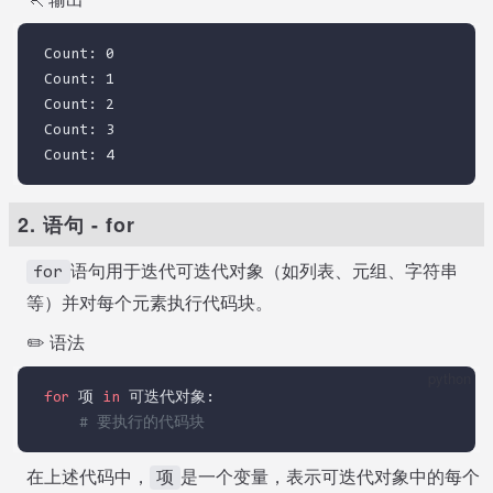
Count: 0
Count: 1
Count: 2
Count: 3
Count: 4
2. 语句 - for
语句用于迭代可迭代对象（如列表、元组、字符串
for
等）并对每个元素执行代码块。
✏️ 语法
python
for
 项 
in
 可迭代对象:
# 要执行的代码块
在上述代码中，
是一个变量，表示可迭代对象中的每个
项