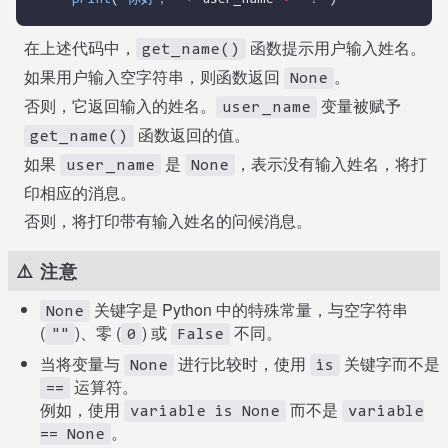
在上述代码中，
函数提示用户输入姓名。
get_name()
如果用户输入空字符串，则函数返回
。
None
否则，它返回输入的姓名。
变量被赋予
user_name
函数返回的值。
get_name()
如果
是
，表示没有输入姓名，将打
user_name
None
印相应的消息。
否则，将打印带有输入姓名的问候消息。
⚠️ 注意
关键字是 Python 中的特殊常量，与空字符串
None
(
)、零 (
) 或
不同。
""
0
False
当将变量与
进行比较时，使用
关键字而不是
None
is
运算符。
==
例如，使用
而不是
variable is None
variable
。
== None