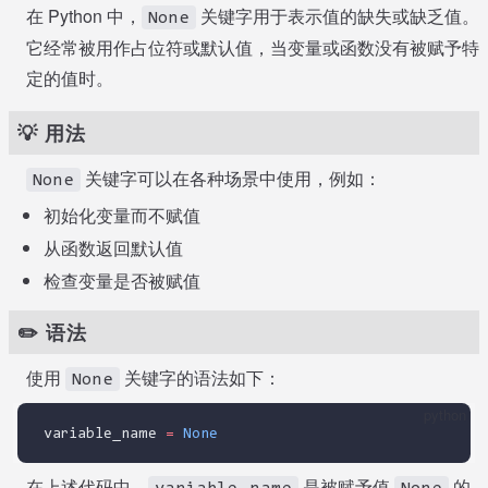
在 Python 中，
关键字用于表示值的缺失或缺乏值。
None
它经常被用作占位符或默认值，当变量或函数没有被赋予特
定的值时。
💡 用法
关键字可以在各种场景中使用，例如：
None
初始化变量而不赋值
从函数返回默认值
检查变量是否被赋值
✏️ 语法
使用
关键字的语法如下：
None
python
variable_name 
=
None
在上述代码中，
是被赋予值
的