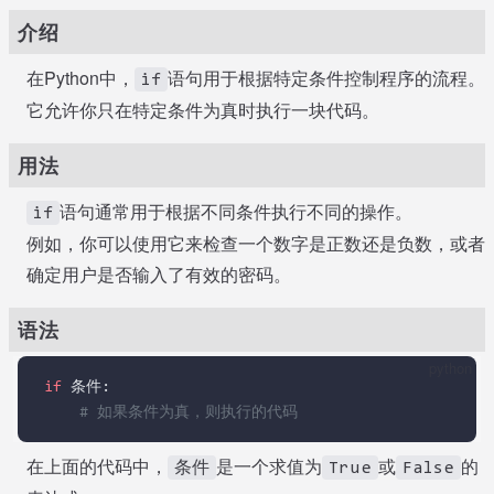
介绍
在Python中，
语句用于根据特定条件控制程序的流程。
if
它允许你只在特定条件为真时执行一块代码。
用法
语句通常用于根据不同条件执行不同的操作。
if
例如，你可以使用它来检查一个数字是正数还是负数，或者
确定用户是否输入了有效的密码。
语法
python
if
 条件:
# 如果条件为真，则执行的代码
在上面的代码中，
是一个求值为
或
的
条件
True
False