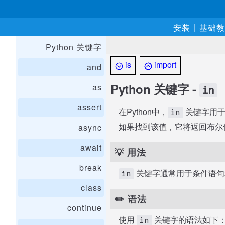
|
安装
基础教
Python 关键字
is
import
and
Python 关键字 -
as
in
assert
在Python中，
关键字用于
in
如果找到该值，它将返回布尔
async
await
💡 用法
break
关键字通常用于条件语句
in
class
✏️ 语法
continue
使用
关键字的语法如下
in