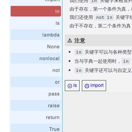
我们使用
关键字来检查列表
in
由于存在，第一个条件为真，
in
我们还使用
关键字组
not in
is
由于不存在，第二个条件为真
lambda
⚠️ 注意
None
关键字可以与各种类型
in
nonlocal
当与字典一起使用时，
in
not
关键字还可以与自定义
in
or
is
import
pass
raise
return
True