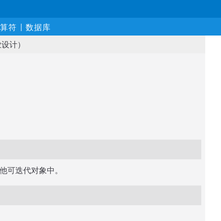
|
算符
数据库
业设计）
他可迭代对象中。